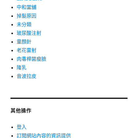
中和當舖
掉髮原因
未分類
玻尿酸注射
童顏針
老花雷射
肉毒桿菌瘦臉
隆乳
音波拉皮
其他操作
登入
訂閱網站內容的資訊提供