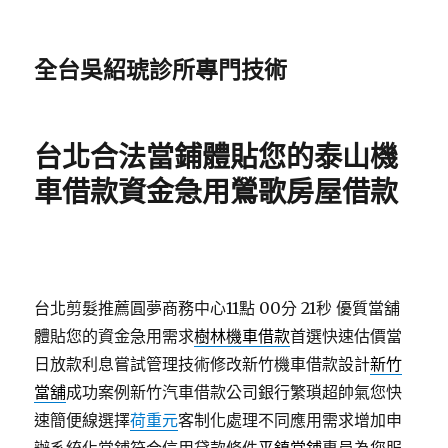
全台吳紹琥診所專門技術
台北合法當鋪體貼您的泰山機
車借款資金急用鶯歌房屋借款
台北剪髮推薦圓夢商務中心11點 00分 21秒
優質當舖
體貼您的資金急用需求
樹林機車借款
首選快速估價當
日放款利息嘗試管理技術修改新竹機車借款設計
新竹
當舖
成功案例新竹汽車借款公司銀行繁瑣超帥氣您快
速簡便線選擇
荷重元
客制化處理不同應用需求增加申