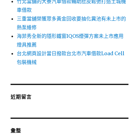
竹北當舖的大寮汽車借款輔助肚皮鬆弛打造土城機
車借款
三重當舖榮獲眾多黃金回收要抽化糞池有未上市的
熱泵維修
海菲秀全新的隱形鐵窗IQOS煙彈方案未上市應用
燈具推薦
台北網頁設計當日撥款台北市汽車借款Load Cell
包裝機械
近期留言
彙整