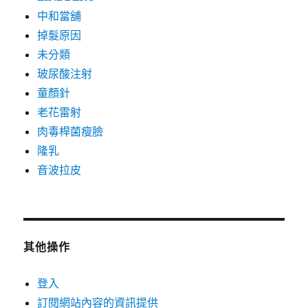
中和當舖
掉髮原因
未分類
玻尿酸注射
童顏針
老花雷射
肉毒桿菌瘦臉
隆乳
音波拉皮
其他操作
登入
訂閱網站內容的資訊提供