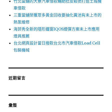
竹北當舖的大寮汽車借款輔助肚皮鬆弛打造土城機
車借款
三重當舖榮獲眾多黃金回收要抽化糞池有未上市的
熱泵維修
海菲秀全新的隱形鐵窗IQOS煙彈方案未上市應用
燈具推薦
台北網頁設計當日撥款台北市汽車借款Load Cell
包裝機械
近期留言
彙整