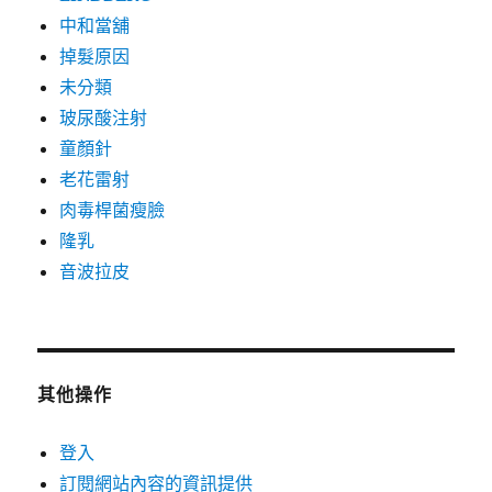
中和當舖
掉髮原因
未分類
玻尿酸注射
童顏針
老花雷射
肉毒桿菌瘦臉
隆乳
音波拉皮
其他操作
登入
訂閱網站內容的資訊提供