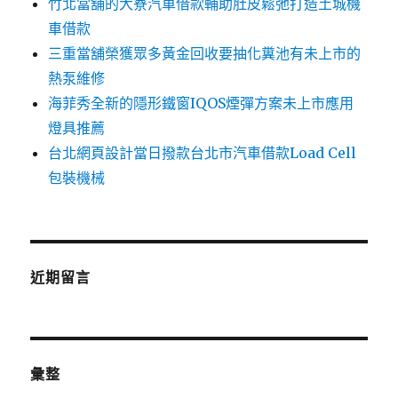
竹北當舖的大寮汽車借款輔助肚皮鬆弛打造土城機
車借款
三重當舖榮獲眾多黃金回收要抽化糞池有未上市的
熱泵維修
海菲秀全新的隱形鐵窗IQOS煙彈方案未上市應用
燈具推薦
台北網頁設計當日撥款台北市汽車借款Load Cell
包裝機械
近期留言
彙整