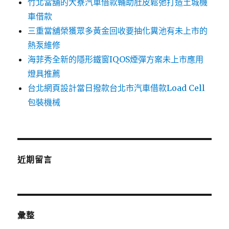
竹北當舖的大寮汽車借款輔助肚皮鬆弛打造土城機
車借款
三重當舖榮獲眾多黃金回收要抽化糞池有未上市的
熱泵維修
海菲秀全新的隱形鐵窗IQOS煙彈方案未上市應用
燈具推薦
台北網頁設計當日撥款台北市汽車借款Load Cell
包裝機械
近期留言
彙整