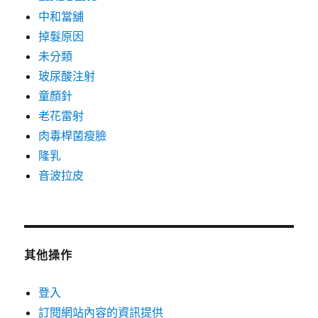
中和當舖
掉髮原因
未分類
玻尿酸注射
童顏針
老花雷射
肉毒桿菌瘦臉
隆乳
音波拉皮
其他操作
登入
訂閱網站內容的資訊提供