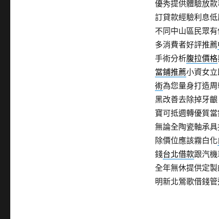
優秀提供體驗放款
訂貸款經驗利息低
不同中山區民眾有
多消費者好評推薦
手術分析
腹拉價格
當鋪推薦
小資女立
術
為您量身打造周
黑改善去除掉牙齦
寶可抵週轉優質當
無論全陶瓷軸承具
除價位應該霧白化
錢
台北借款
跟汽機
全年無休提供定製
明新北鶯歌借錢管