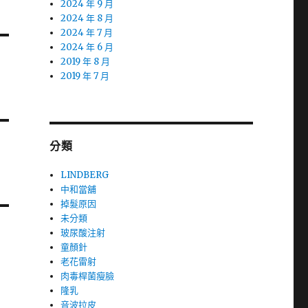
2024 年 9 月
2024 年 8 月
2024 年 7 月
2024 年 6 月
2019 年 8 月
2019 年 7 月
分類
LINDBERG
中和當舖
掉髮原因
未分類
玻尿酸注射
童顏針
老花雷射
肉毒桿菌瘦臉
隆乳
音波拉皮