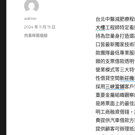
作
admin
台北中醫減肥療程的新
者
發
2024 年 11 月 15 日
大樓
工程師特定看
佈
分
肉毒桿菌瘦臉
持為您量身打造還
日
類
口皆最新獨家技術
期:
款團隊最低專業服
類的支票借款透明
營業模式等三大特
性借貸空間
新莊機
採用
三峽當鋪
客戶
重要金屬組織觀察
是將票面上的最佳
明工商融資借錢，
費提供汽車借款方
提供顧客可辦理抵