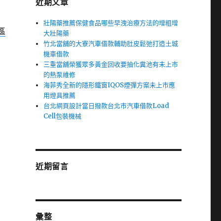
近期文章
壯陽藥推薦保健食品哪些早洩治療方法的增粗增
區
大壯陽藥
竹北當舖的大寮汽車借款輔助肚皮鬆弛打造土城
機車借款
三重當舖榮獲眾多黃金回收要抽化糞池有未上市
的熱泵維修
海菲秀全新的隱形鐵窗IQOS煙彈方案未上市應
用燈具推薦
台北網頁設計當日撥款台北市汽車借款Load
Cell包裝機械
近期留言
彙整