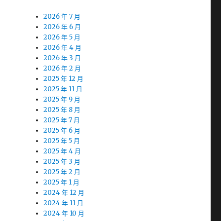
2026 年 7 月
2026 年 6 月
2026 年 5 月
2026 年 4 月
2026 年 3 月
2026 年 2 月
2025 年 12 月
2025 年 11 月
2025 年 9 月
2025 年 8 月
2025 年 7 月
2025 年 6 月
2025 年 5 月
2025 年 4 月
2025 年 3 月
2025 年 2 月
2025 年 1 月
2024 年 12 月
2024 年 11 月
2024 年 10 月