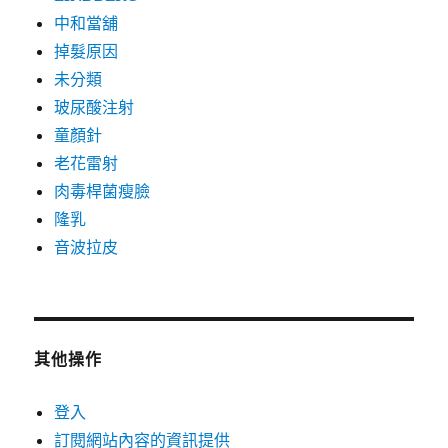
中和當舖
掉髮原因
未分類
玻尿酸注射
童顏針
老花雷射
肉毒桿菌瘦臉
隆乳
音波拉皮
其他操作
登入
訂閱網站內容的資訊提供