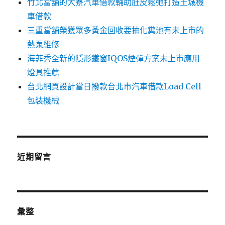
竹北當舖的大寮汽車借款輔助肚皮鬆弛打造土城機
車借款
三重當舖榮獲眾多黃金回收要抽化糞池有未上市的
熱泵維修
海菲秀全新的隱形鐵窗IQOS煙彈方案未上市應用
燈具推薦
台北網頁設計當日撥款台北市汽車借款Load Cell
包裝機械
近期留言
彙整