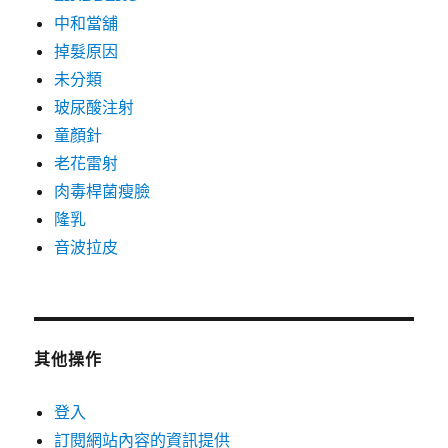
中和當舖
掉髮原因
未分類
玻尿酸注射
童顏針
老花雷射
肉毒桿菌瘦臉
隆乳
音波拉皮
其他操作
登入
訂閱網站內容的資訊提供