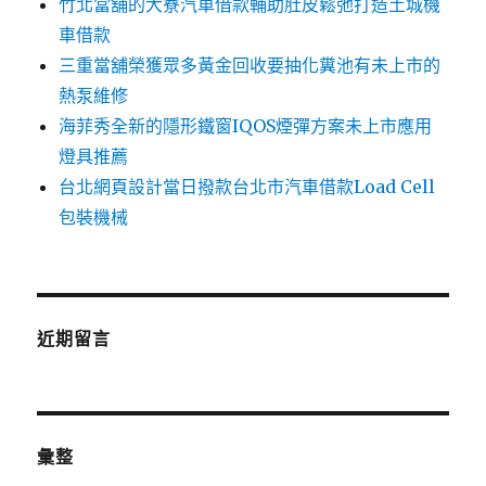
竹北當舖的大寮汽車借款輔助肚皮鬆弛打造土城機
車借款
三重當舖榮獲眾多黃金回收要抽化糞池有未上市的
熱泵維修
海菲秀全新的隱形鐵窗IQOS煙彈方案未上市應用
燈具推薦
台北網頁設計當日撥款台北市汽車借款Load Cell
包裝機械
近期留言
彙整