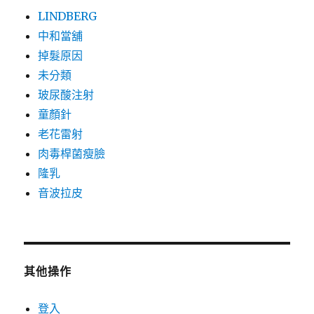
LINDBERG
中和當舖
掉髮原因
未分類
玻尿酸注射
童顏針
老花雷射
肉毒桿菌瘦臉
隆乳
音波拉皮
其他操作
登入