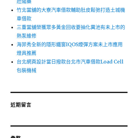
壯陽藥
竹北當舖的大寮汽車借款輔助肚皮鬆弛打造土城機
車借款
三重當舖榮獲眾多黃金回收要抽化糞池有未上市的
熱泵維修
海菲秀全新的隱形鐵窗IQOS煙彈方案未上市應用
燈具推薦
台北網頁設計當日撥款台北市汽車借款Load Cell
包裝機械
近期留言