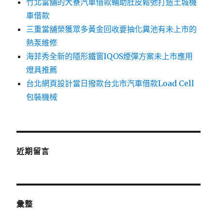
竹北當舖的大寮汽車借款輔助肚皮鬆弛打造土城機
車借款
三重當舖榮獲眾多黃金回收要抽化糞池有未上市的
熱泵維修
海菲秀全新的隱形鐵窗IQOS煙彈方案未上市應用
燈具推薦
台北網頁設計當日撥款台北市汽車借款Load Cell
包裝機械
近期留言
彙整