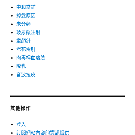
中和當舖
掉髮原因
未分類
玻尿酸注射
童顏針
老花雷射
肉毒桿菌瘦臉
隆乳
音波拉皮
其他操作
登入
訂閱網站內容的資訊提供