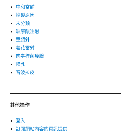
中和當舖
掉髮原因
未分類
玻尿酸注射
童顏針
老花雷射
肉毒桿菌瘦臉
隆乳
音波拉皮
其他操作
登入
訂閱網站內容的資訊提供