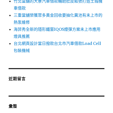
竹北當舖的大寮汽車借款輔助肚皮鬆弛打造土城機
車借款
三重當舖榮獲眾多黃金回收要抽化糞池有未上市的
熱泵維修
海菲秀全新的隱形鐵窗IQOS煙彈方案未上市應用
燈具推薦
台北網頁設計當日撥款台北市汽車借款Load Cell
包裝機械
近期留言
彙整