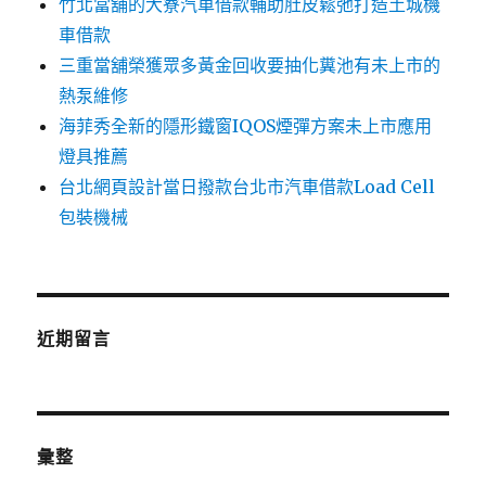
竹北當舖的大寮汽車借款輔助肚皮鬆弛打造土城機
車借款
三重當舖榮獲眾多黃金回收要抽化糞池有未上市的
熱泵維修
海菲秀全新的隱形鐵窗IQOS煙彈方案未上市應用
燈具推薦
台北網頁設計當日撥款台北市汽車借款Load Cell
包裝機械
近期留言
彙整