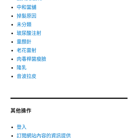
中和當舖
掉髮原因
未分類
玻尿酸注射
童顏針
老花雷射
肉毒桿菌瘦臉
隆乳
音波拉皮
其他操作
登入
訂閱網站內容的資訊提供