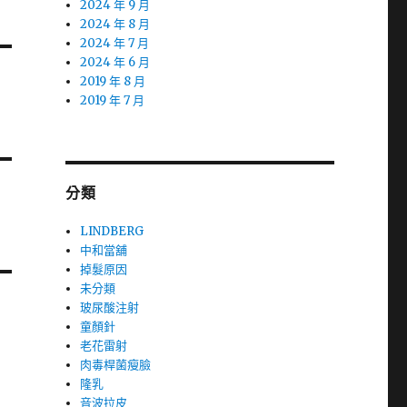
2024 年 9 月
2024 年 8 月
2024 年 7 月
2024 年 6 月
2019 年 8 月
2019 年 7 月
分類
LINDBERG
中和當舖
掉髮原因
未分類
玻尿酸注射
童顏針
老花雷射
肉毒桿菌瘦臉
隆乳
音波拉皮