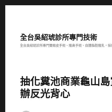
全台吳紹琥診所專門技術
全台吳紹琥診所專門雙眼皮手術、隆鼻手術、自體脂肪隆乳，採
抽化糞池商業龜山島
辦反光背心