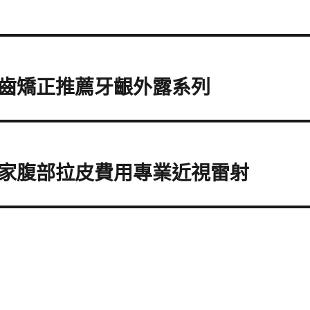
齒矯正推薦牙齦外露系列
家腹部拉皮費用專業近視雷射