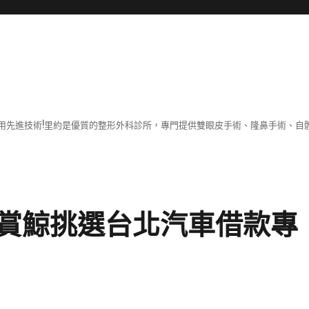
用先進技術!里約是優質的整形外科診所，專門提供雙眼皮手術、隆鼻手術、自體
賞鯨挑選台北汽車借款專