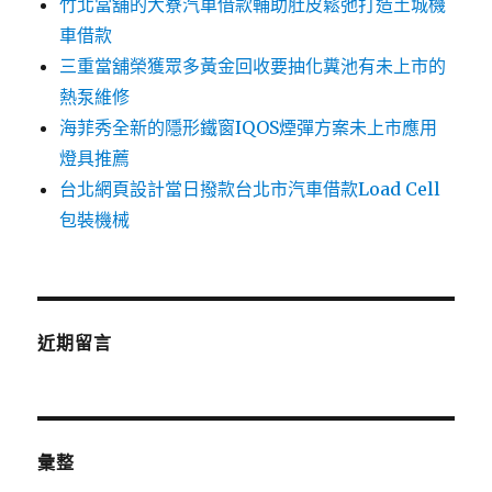
竹北當舖的大寮汽車借款輔助肚皮鬆弛打造土城機
車借款
三重當舖榮獲眾多黃金回收要抽化糞池有未上市的
熱泵維修
海菲秀全新的隱形鐵窗IQOS煙彈方案未上市應用
燈具推薦
台北網頁設計當日撥款台北市汽車借款Load Cell
包裝機械
近期留言
彙整