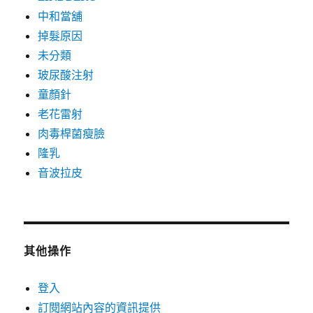
中和當舖
掉髮原因
未分類
玻尿酸注射
童顏針
老花雷射
肉毒桿菌瘦臉
隆乳
音波拉皮
其他操作
登入
訂閱網站內容的資訊提供