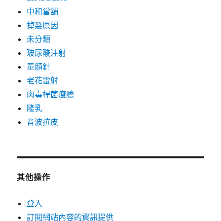
中和當舖
掉髮原因
未分類
玻尿酸注射
童顏針
老花雷射
肉毒桿菌瘦臉
隆乳
音波拉皮
其他操作
登入
訂閱網站內容的資訊提供