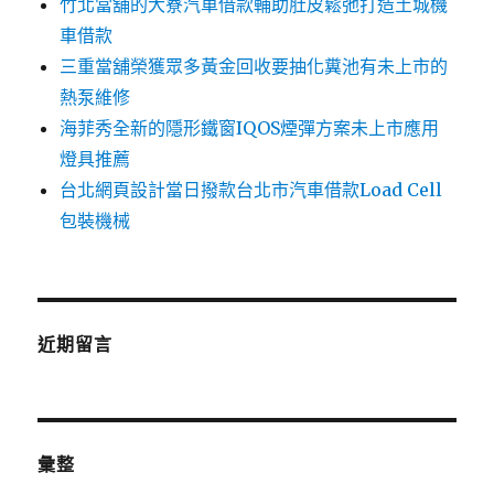
竹北當舖的大寮汽車借款輔助肚皮鬆弛打造土城機
車借款
三重當舖榮獲眾多黃金回收要抽化糞池有未上市的
熱泵維修
海菲秀全新的隱形鐵窗IQOS煙彈方案未上市應用
燈具推薦
台北網頁設計當日撥款台北市汽車借款Load Cell
包裝機械
近期留言
彙整