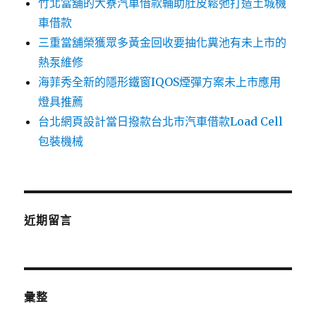
竹北當舖的大寮汽車借款輔助肚皮鬆弛打造土城機
車借款
三重當舖榮獲眾多黃金回收要抽化糞池有未上市的
熱泵維修
海菲秀全新的隱形鐵窗IQOS煙彈方案未上市應用
燈具推薦
台北網頁設計當日撥款台北市汽車借款Load Cell
包裝機械
近期留言
彙整