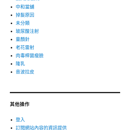
中和當舖
掉髮原因
未分類
玻尿酸注射
童顏針
老花雷射
肉毒桿菌瘦臉
隆乳
音波拉皮
其他操作
登入
訂閱網站內容的資訊提供