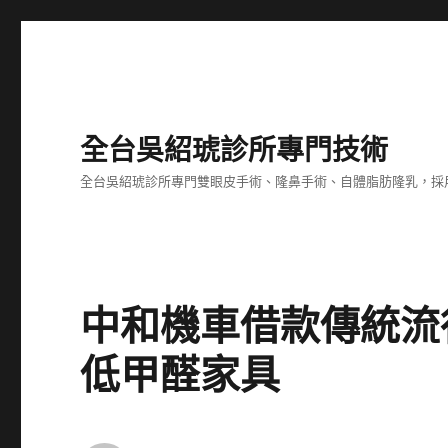
全台吳紹琥診所專門技術
全台吳紹琥診所專門雙眼皮手術、隆鼻手術、自體脂肪隆乳，採
中和機車借款傳統流
低甲醛家具