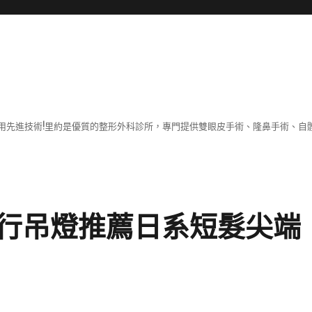
用先進技術!里約是優質的整形外科診所，專門提供雙眼皮手術、隆鼻手術、自體
行吊燈推薦日系短髮尖端