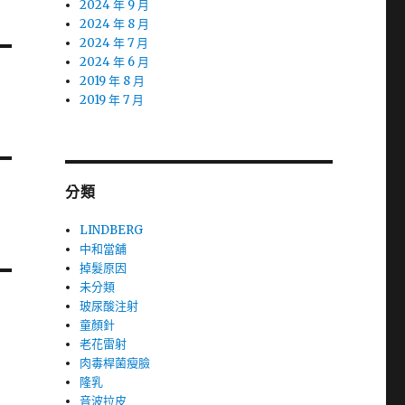
2024 年 9 月
2024 年 8 月
2024 年 7 月
2024 年 6 月
2019 年 8 月
2019 年 7 月
分類
LINDBERG
中和當舖
掉髮原因
未分類
玻尿酸注射
童顏針
老花雷射
肉毒桿菌瘦臉
隆乳
音波拉皮