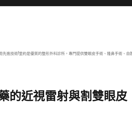
用先進技術!里約是優質的整形外科診所，專門提供雙眼皮手術、隆鼻手術、自體
藥的近視雷射與割雙眼皮