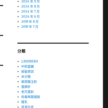
2024 年 9 月
2024 年 8 月
2024 年 7 月
2024 年 6 月
2019 年 8 月
2019 年 7 月
分類
LINDBERG
中和當舖
掉髮原因
未分類
玻尿酸注射
童顏針
老花雷射
肉毒桿菌瘦臉
隆乳
音波拉皮