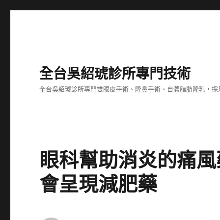
全台吳紹琥診所專門技術
全台吳紹琥診所專門雙眼皮手術、隆鼻手術、自體脂肪隆乳，採
眼科幫助消炎的痛風
會呈現減肥藥