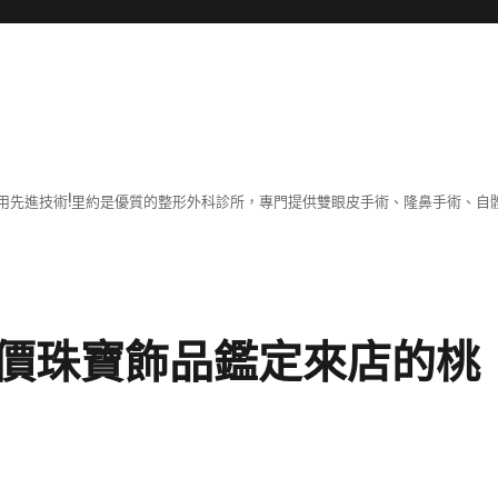
用先進技術!里約是優質的整形外科診所，專門提供雙眼皮手術、隆鼻手術、自體
價珠寶飾品鑑定來店的桃