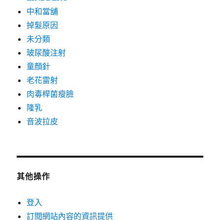
中和當舖
掉髮原因
未分類
玻尿酸注射
童顏針
老花雷射
肉毒桿菌瘦臉
隆乳
音波拉皮
其他操作
登入
訂閱網站內容的資訊提供