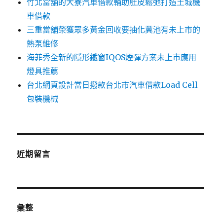
竹北當舖的大寮汽車借款輔助肚皮鬆弛打造土城機
車借款
三重當舖榮獲眾多黃金回收要抽化糞池有未上市的
熱泵維修
海菲秀全新的隱形鐵窗IQOS煙彈方案未上市應用
燈具推薦
台北網頁設計當日撥款台北市汽車借款Load Cell
包裝機械
近期留言
彙整