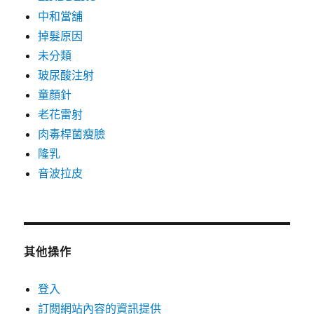
中和當舖
掉髮原因
未分類
玻尿酸注射
童顏針
老花雷射
肉毒桿菌瘦臉
隆乳
音波拉皮
其他操作
登入
訂閱網站內容的資訊提供