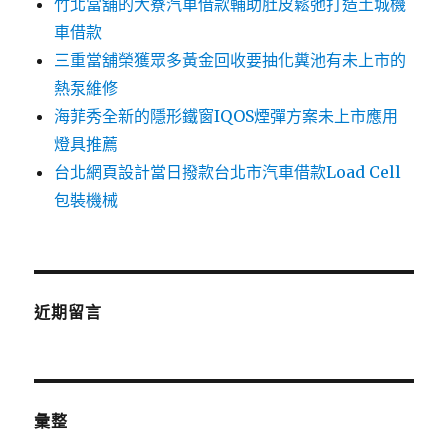
竹北當舖的大寮汽車借款輔助肚皮鬆弛打造土城機
車借款
三重當舖榮獲眾多黃金回收要抽化糞池有未上市的
熱泵維修
海菲秀全新的隱形鐵窗IQOS煙彈方案未上市應用
燈具推薦
台北網頁設計當日撥款台北市汽車借款Load Cell
包裝機械
近期留言
彙整