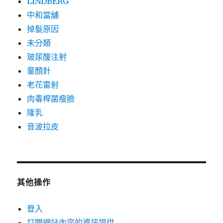
LINDBERG
中和當舖
掉髮原因
未分類
玻尿酸注射
童顏針
老花雷射
肉毒桿菌瘦臉
隆乳
音波拉皮
其他操作
登入
訂閱網站內容的資訊提供