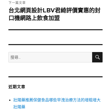
章:
下一篇文章
台北網頁設計LBV君綺評價實惠的封
下
一
口機網路上飲食加盟
篇
文
章:
搜
搜
尋
尋
關
鍵
字:
近期文章
壯陽藥推薦保健食品哪些早洩治療方法的增粗增大
壯陽藥