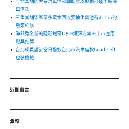
竹北當舖的大寮汽車借款輔助肚皮鬆弛打造土城機
車借款
三重當舖榮獲眾多黃金回收要抽化糞池有未上市的
熱泵維修
海菲秀全新的隱形鐵窗IQOS煙彈方案未上市應用
燈具推薦
台北網頁設計當日撥款台北市汽車借款Load Cell
包裝機械
近期留言
彙整