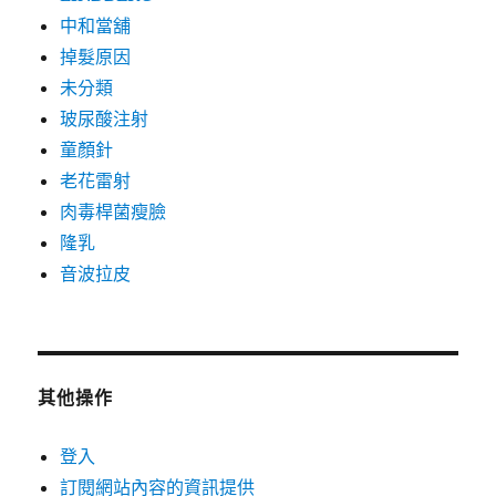
中和當舖
掉髮原因
未分類
玻尿酸注射
童顏針
老花雷射
肉毒桿菌瘦臉
隆乳
音波拉皮
其他操作
登入
訂閱網站內容的資訊提供