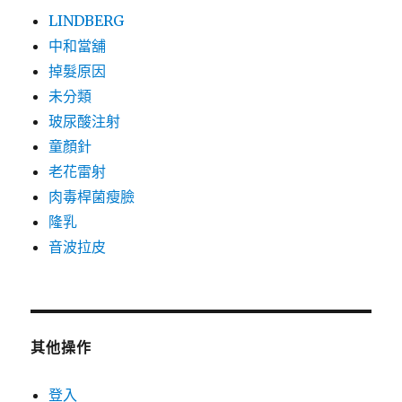
LINDBERG
中和當舖
掉髮原因
未分類
玻尿酸注射
童顏針
老花雷射
肉毒桿菌瘦臉
隆乳
音波拉皮
其他操作
登入