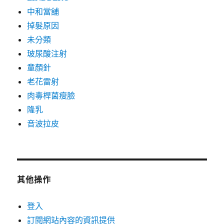
中和當舖
掉髮原因
未分類
玻尿酸注射
童顏針
老花雷射
肉毒桿菌瘦臉
隆乳
音波拉皮
其他操作
登入
訂閱網站內容的資訊提供