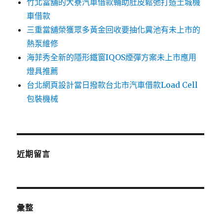
竹北當舖的大寮汽車借款輔助肚皮鬆弛打造土城機
車借款
三重當舖榮獲眾多黃金回收要抽化糞池有未上市的
熱泵維修
海菲秀全新的隱形鐵窗IQOS煙彈方案未上市應用
燈具推薦
台北網頁設計當日撥款台北市汽車借款Load Cell
包裝機械
近期留言
彙整