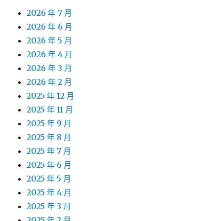
2026 年 7 月
2026 年 6 月
2026 年 5 月
2026 年 4 月
2026 年 3 月
2026 年 2 月
2025 年 12 月
2025 年 11 月
2025 年 9 月
2025 年 8 月
2025 年 7 月
2025 年 6 月
2025 年 5 月
2025 年 4 月
2025 年 3 月
2025 年 2 月