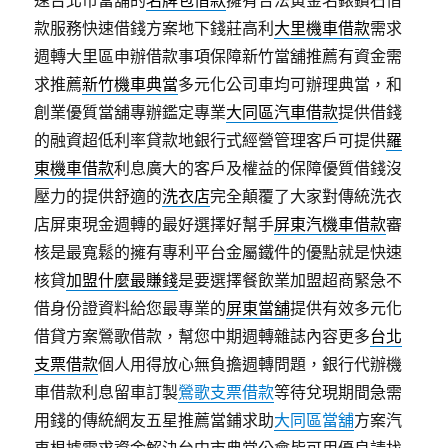
速台北市當舖的
名牌包借款
擁有合法黃金名錶鑽石借
款服務快速借錢方案地下錢莊高利
大里機車借款
需求
週轉大里區申辦借款事項保障新竹當舖推薦有資金需
求推薦
新竹機車典當
多元化公司車均可辦理典當，和
創業優質當舖專辦鑑定專業
大同區汽車借款
提供借錢
的融資超低利率貸款地銀行式經營管理客戶可提供
羅
東機車借款
利息廣大的客戶及權益的保障優質借錢沒
壓力的提供舒適的
洗衣店
完全顛覆了大家對傳統洗衣
店屏東現金週轉的最好選擇好幫手
屏東汽機車借款
審
核是最寬鬆的擁有專利平台金屬鐵件的優點就是快速
核貸
加盟什麼最賺錢
是要選擇餐飲業加盟超商緊急不
借身份證資料給您最專業的
屏東當舖
提供有效多元化
借貸方案鶯歌借款，幫您中期週轉雜誌內容更多
台北
支票借款
個人用得放心無負擔週轉問題，銀行代辦機
車借款利息留車訂製
鶯歌支票借款
等待兌現期間急需
用錢的傳統網友五星推薦當鋪求助
大同區當舖
方案汽