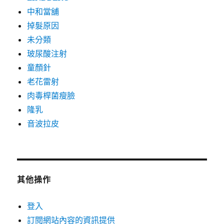
中和當舖
掉髮原因
未分類
玻尿酸注射
童顏針
老花雷射
肉毒桿菌瘦臉
隆乳
音波拉皮
其他操作
登入
訂閱網站內容的資訊提供