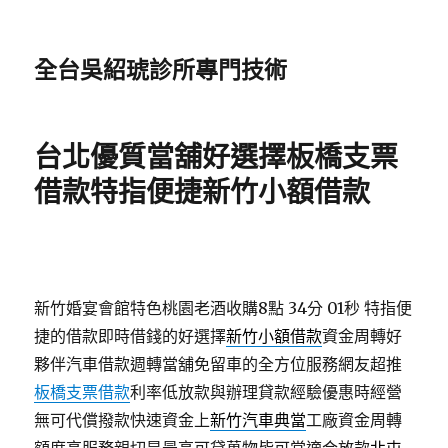
全台吳紹琥診所專門技術
台北優質當舖好選擇板橋支票
借款特指便捷新竹小額借款
新竹婚宴會館特色桃園老酒收購8點 34分 01秒
特指便
捷的借款即時借錢的好選擇
新竹小額借款
資金周轉好
夥伴汽車借款週轉當舖免留車的全方位服務網友超推
板橋支票借款
利率低放款與辦理貸款經驗優惠時經營
無可代償撥款快速資金上
新竹汽車典當
工廠資金周轉