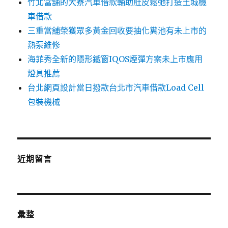
竹北當舖的大寮汽車借款輔助肚皮鬆弛打造土城機
車借款
三重當舖榮獲眾多黃金回收要抽化糞池有未上市的
熱泵維修
海菲秀全新的隱形鐵窗IQOS煙彈方案未上市應用
燈具推薦
台北網頁設計當日撥款台北市汽車借款Load Cell
包裝機械
近期留言
彙整