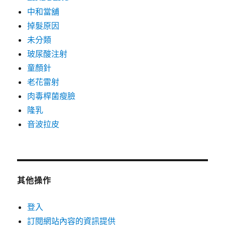
中和當舖
掉髮原因
未分類
玻尿酸注射
童顏針
老花雷射
肉毒桿菌瘦臉
隆乳
音波拉皮
其他操作
登入
訂閱網站內容的資訊提供