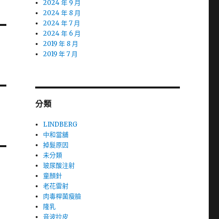
2024 年 9 月
2024 年 8 月
2024 年 7 月
2024 年 6 月
2019 年 8 月
2019 年 7 月
分類
LINDBERG
中和當舖
掉髮原因
未分類
玻尿酸注射
童顏針
老花雷射
肉毒桿菌瘦臉
隆乳
音波拉皮