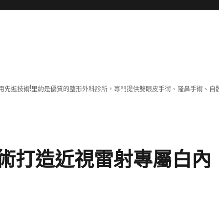
用先進技術!里約是優質的整形外科診所，專門提供雙眼皮手術、隆鼻手術、自體
術打造近視雷射專屬白內