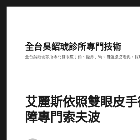
全台吳紹琥診所專門技術
全台吳紹琥診所專門雙眼皮手術、隆鼻手術、自體脂肪隆乳，採
艾麗斯依照雙眼皮手
障專門索夫波