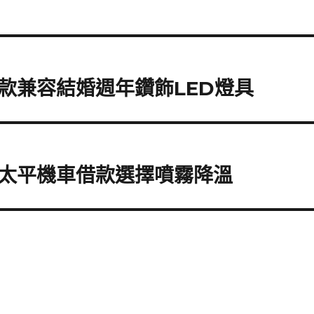
款兼容結婚週年鑽飾LED燈具
太平機車借款選擇噴霧降溫