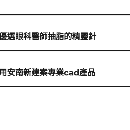
優選眼科醫師抽脂的精靈針
用安南新建案專業cad產品