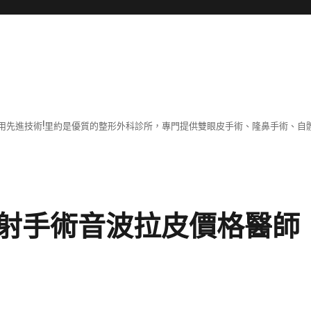
用先進技術!里約是優質的整形外科診所，專門提供雙眼皮手術、隆鼻手術、自體
射手術音波拉皮價格醫師