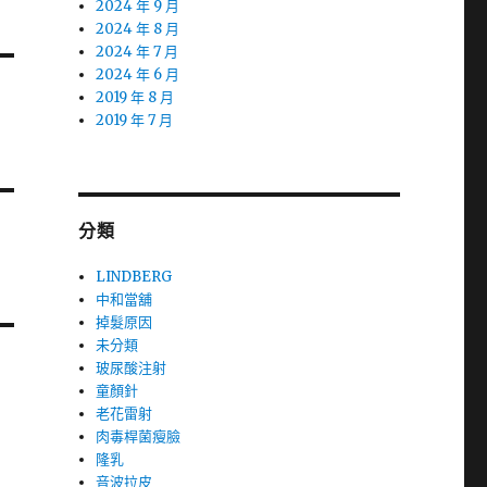
2024 年 9 月
2024 年 8 月
2024 年 7 月
2024 年 6 月
2019 年 8 月
2019 年 7 月
分類
LINDBERG
中和當舖
掉髮原因
未分類
玻尿酸注射
童顏針
老花雷射
肉毒桿菌瘦臉
隆乳
音波拉皮