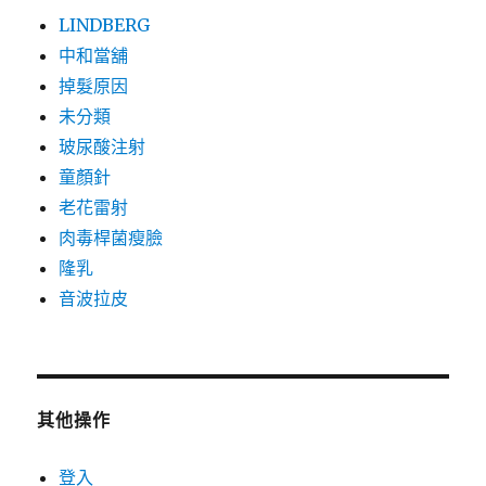
LINDBERG
中和當舖
掉髮原因
未分類
玻尿酸注射
童顏針
老花雷射
肉毒桿菌瘦臉
隆乳
音波拉皮
其他操作
登入