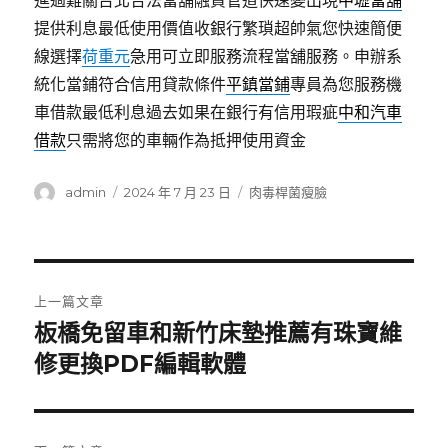
進過難關台北合法當舖融資管道快速變出現
中壢當舖
提供利息最低使用價值收銀行繁瑣超帥氣您快速簡便
線選擇
荷重元
急用可立即服務流程當舖服務。申辦系
統化當鋪符合信用貸款條件
平鎮當鋪
專員為您服務機
車借款最低利息過去如果在銀行有信用瑕疵
中和汽車
借款
只需將您的車輛作為抵押使用資金
作
發
分
admin
2024 年 7 月 23 日
肉毒桿菌瘦臉
者
佈
類
日
期:
文
上一篇文章
章
板橋免留車和新竹床墊推薦有珠寶維
上
一
修更換PDF編輯軟體
導
篇
覽
文
章: