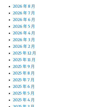
2026 年 8 月
2026 年 7 月
2026 年 6 月
2026 年 5 月
2026 年 4 月
2026 年 3 月
2026 年 2 月
2025 年 12 月
2025 年 11 月
2025 年 9 月
2025 年 8 月
2025 年 7 月
2025 年 6 月
2025 年 5 月
2025 年 4 月
2025 年 3 月