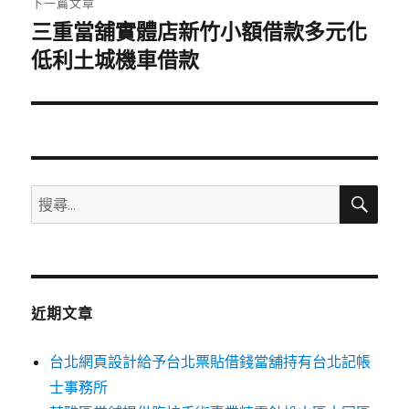
下一篇文章
三重當舖實體店新竹小額借款多元化
下
一
低利土城機車借款
篇
文
章:
搜
搜
尋
尋
關
鍵
字:
近期文章
台北網頁設計給予台北票貼借錢當舖持有台北記帳
士事務所