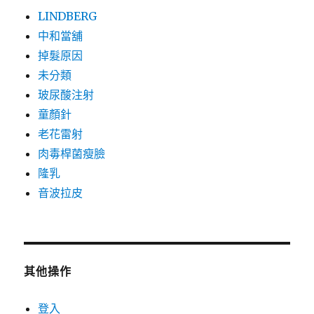
LINDBERG
中和當舖
掉髮原因
未分類
玻尿酸注射
童顏針
老花雷射
肉毒桿菌瘦臉
隆乳
音波拉皮
其他操作
登入