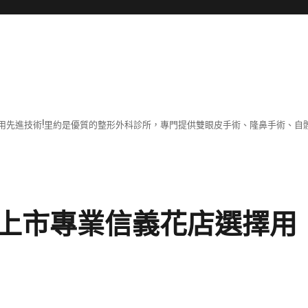
用先進技術!里約是優質的整形外科診所，專門提供雙眼皮手術、隆鼻手術、自體
上市專業信義花店選擇用