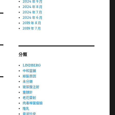
2024 年 9 月
2024 年 8 月
2024 年 7 月
2024 年 6 月
2019 年 8 月
2019 年 7 月
分類
LINDBERG
中和當舖
掉髮原因
未分類
玻尿酸注射
童顏針
老花雷射
肉毒桿菌瘦臉
隆乳
音波拉皮