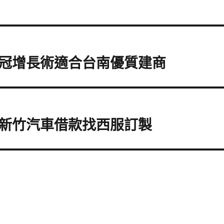
冠增長術適合台南優質建商
新竹汽車借款找西服訂製