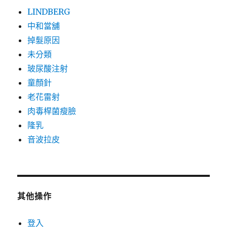
LINDBERG
中和當舖
掉髮原因
未分類
玻尿酸注射
童顏針
老花雷射
肉毒桿菌瘦臉
隆乳
音波拉皮
其他操作
登入