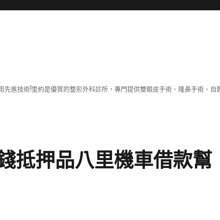
用先進技術!里約是優質的整形外科診所，專門提供雙眼皮手術、隆鼻手術、自體
錢抵押品八里機車借款幫