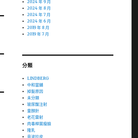
2024 年 9 月
2024 年 8 月
2024 年 7 月
2024 年 6 月
2019 年 8 月
2019 年 7 月
分類
LINDBERG
中和當舖
掉髮原因
未分類
玻尿酸注射
童顏針
老花雷射
肉毒桿菌瘦臉
隆乳
音波拉皮