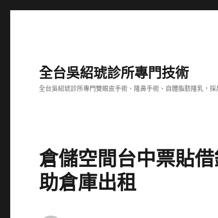
全台吳紹琥診所專門技術
全台吳紹琥診所專門雙眼皮手術、隆鼻手術、自體脂肪隆乳，採
倉儲空間台中票貼借
助倉庫出租