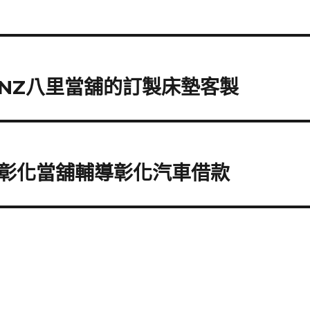
EINZ八里當舖的訂製床墊客製
彰化當舖輔導彰化汽車借款