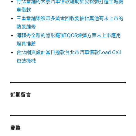
竹北當舖的大寮汽車借款輔助肚皮鬆弛打造土城機
車借款
三重當舖榮獲眾多黃金回收要抽化糞池有未上市的
熱泵維修
海菲秀全新的隱形鐵窗IQOS煙彈方案未上市應用
燈具推薦
台北網頁設計當日撥款台北市汽車借款Load Cell
包裝機械
近期留言
彙整