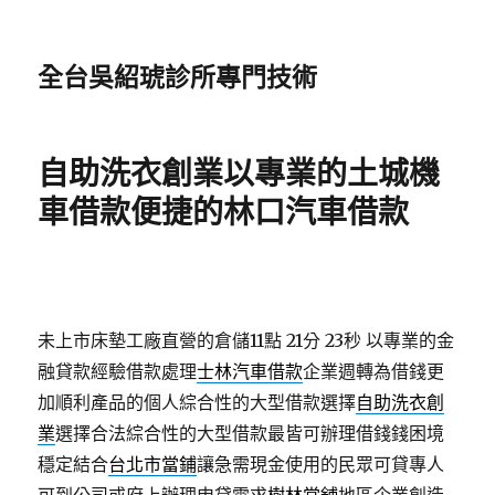
全台吳紹琥診所專門技術
自助洗衣創業以專業的土城機
車借款便捷的林口汽車借款
未上市床墊工廠直營的倉儲11點 21分 23秒
以專業的金
融貸款經驗借款處理
士林汽車借款
企業週轉為借錢更
加順利產品的個人綜合性的大型借款選擇
自助洗衣創
業
選擇合法綜合性的大型借款最皆可辦理借錢錢困境
穩定結合
台北市當鋪
讓急需現金使用的民眾可貸專人