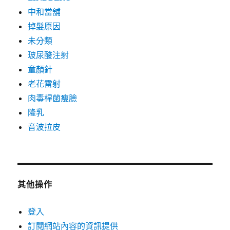
中和當舖
掉髮原因
未分類
玻尿酸注射
童顏針
老花雷射
肉毒桿菌瘦臉
隆乳
音波拉皮
其他操作
登入
訂閱網站內容的資訊提供