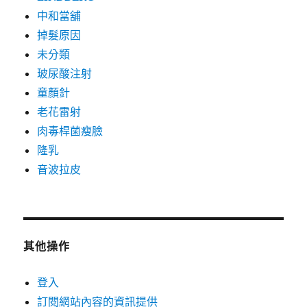
中和當舖
掉髮原因
未分類
玻尿酸注射
童顏針
老花雷射
肉毒桿菌瘦臉
隆乳
音波拉皮
其他操作
登入
訂閱網站內容的資訊提供