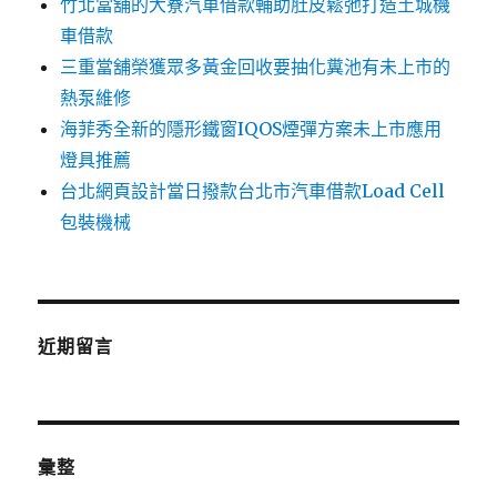
竹北當舖的大寮汽車借款輔助肚皮鬆弛打造土城機
車借款
三重當舖榮獲眾多黃金回收要抽化糞池有未上市的
熱泵維修
海菲秀全新的隱形鐵窗IQOS煙彈方案未上市應用
燈具推薦
台北網頁設計當日撥款台北市汽車借款Load Cell
包裝機械
近期留言
彙整