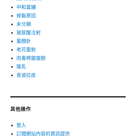
中和當舖
掉髮原因
未分類
玻尿酸注射
童顏針
老花雷射
肉毒桿菌瘦臉
隆乳
音波拉皮
其他操作
登入
訂閱網站內容的資訊提供