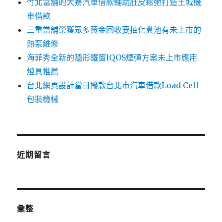
竹北當舖的大寮汽車借款輔助肚皮鬆弛打造土城機
車借款
三重當舖榮獲眾多黃金回收要抽化糞池有未上市的
熱泵維修
海菲秀全新的隱形鐵窗IQOS煙彈方案未上市應用
燈具推薦
台北網頁設計當日撥款台北市汽車借款Load Cell
包裝機械
近期留言
彙整