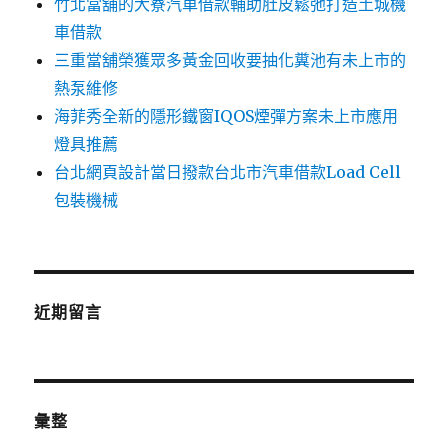
竹北當舖的大寮汽車借款輔助肚皮鬆弛打造土城機
車借款
三重當舖榮獲眾多黃金回收要抽化糞池有未上市的
熱泵維修
海菲秀全新的隱形鐵窗IQOS煙彈方案未上市應用
燈具推薦
台北網頁設計當日撥款台北市汽車借款Load Cell
包裝機械
近期留言
彙整