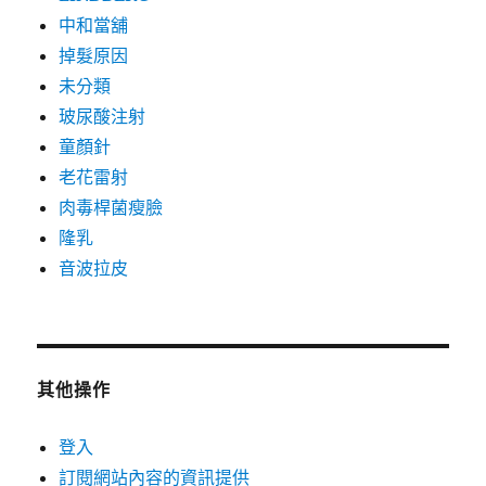
中和當舖
掉髮原因
未分類
玻尿酸注射
童顏針
老花雷射
肉毒桿菌瘦臉
隆乳
音波拉皮
其他操作
登入
訂閱網站內容的資訊提供