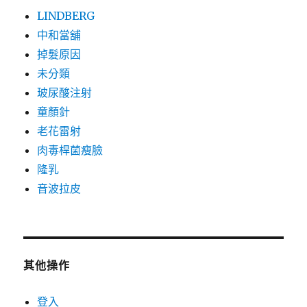
LINDBERG
中和當舖
掉髮原因
未分類
玻尿酸注射
童顏針
老花雷射
肉毒桿菌瘦臉
隆乳
音波拉皮
其他操作
登入