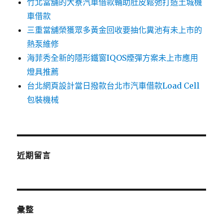
竹北當舖的大寮汽車借款輔助肚皮鬆弛打造土城機
車借款
三重當舖榮獲眾多黃金回收要抽化糞池有未上市的
熱泵維修
海菲秀全新的隱形鐵窗IQOS煙彈方案未上市應用
燈具推薦
台北網頁設計當日撥款台北市汽車借款Load Cell
包裝機械
近期留言
彙整