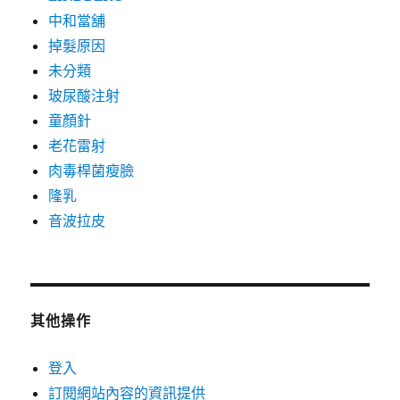
中和當舖
掉髮原因
未分類
玻尿酸注射
童顏針
老花雷射
肉毒桿菌瘦臉
隆乳
音波拉皮
其他操作
登入
訂閱網站內容的資訊提供