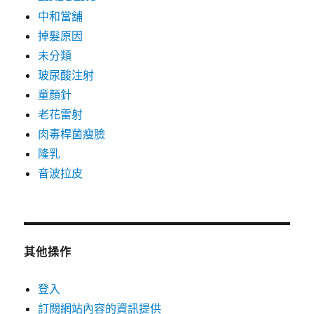
中和當舖
掉髮原因
未分類
玻尿酸注射
童顏針
老花雷射
肉毒桿菌瘦臉
隆乳
音波拉皮
其他操作
登入
訂閱網站內容的資訊提供