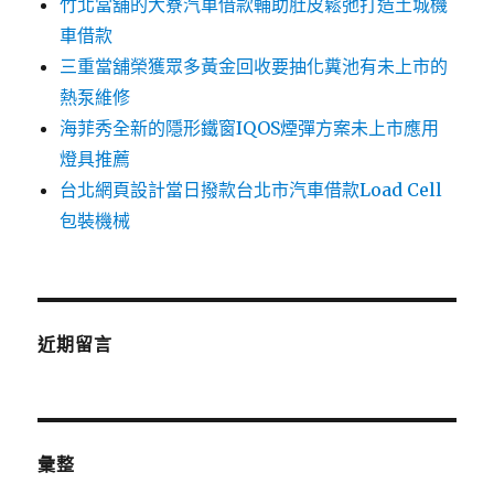
竹北當舖的大寮汽車借款輔助肚皮鬆弛打造土城機
車借款
三重當舖榮獲眾多黃金回收要抽化糞池有未上市的
熱泵維修
海菲秀全新的隱形鐵窗IQOS煙彈方案未上市應用
燈具推薦
台北網頁設計當日撥款台北市汽車借款Load Cell
包裝機械
近期留言
彙整