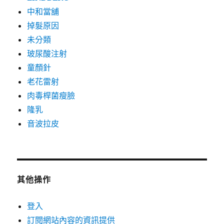
中和當舖
掉髮原因
未分類
玻尿酸注射
童顏針
老花雷射
肉毒桿菌瘦臉
隆乳
音波拉皮
其他操作
登入
訂閱網站內容的資訊提供