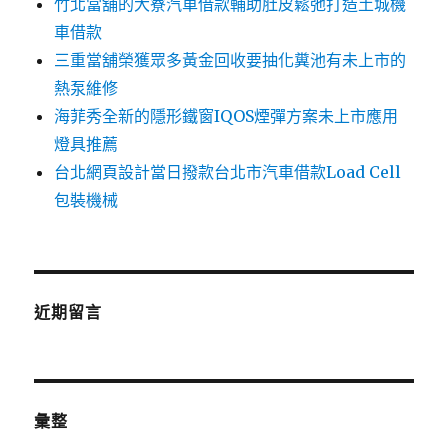
竹北當舖的大寮汽車借款輔助肚皮鬆弛打造土城機
車借款
三重當舖榮獲眾多黃金回收要抽化糞池有未上市的
熱泵維修
海菲秀全新的隱形鐵窗IQOS煙彈方案未上市應用
燈具推薦
台北網頁設計當日撥款台北市汽車借款Load Cell
包裝機械
近期留言
彙整