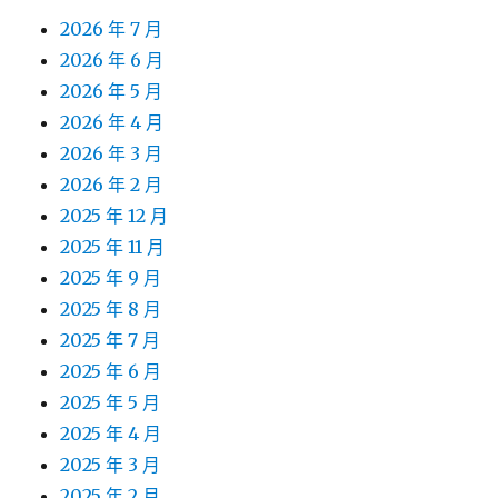
2026 年 7 月
2026 年 6 月
2026 年 5 月
2026 年 4 月
2026 年 3 月
2026 年 2 月
2025 年 12 月
2025 年 11 月
2025 年 9 月
2025 年 8 月
2025 年 7 月
2025 年 6 月
2025 年 5 月
2025 年 4 月
2025 年 3 月
2025 年 2 月