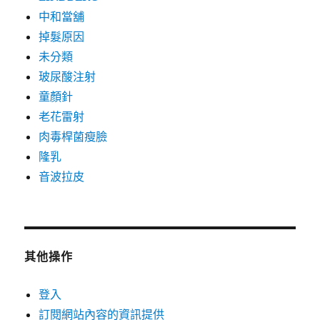
中和當舖
掉髮原因
未分類
玻尿酸注射
童顏針
老花雷射
肉毒桿菌瘦臉
隆乳
音波拉皮
其他操作
登入
訂閱網站內容的資訊提供