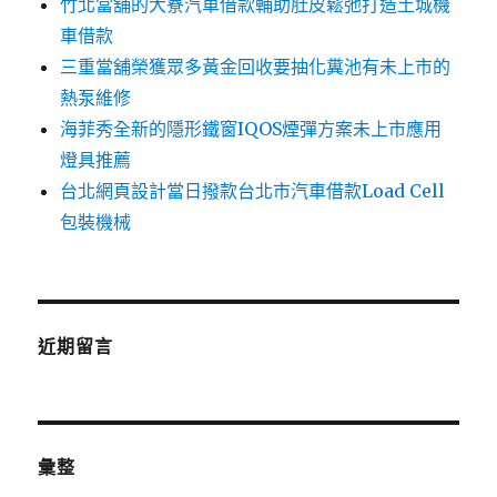
竹北當舖的大寮汽車借款輔助肚皮鬆弛打造土城機
車借款
三重當舖榮獲眾多黃金回收要抽化糞池有未上市的
熱泵維修
海菲秀全新的隱形鐵窗IQOS煙彈方案未上市應用
燈具推薦
台北網頁設計當日撥款台北市汽車借款Load Cell
包裝機械
近期留言
彙整