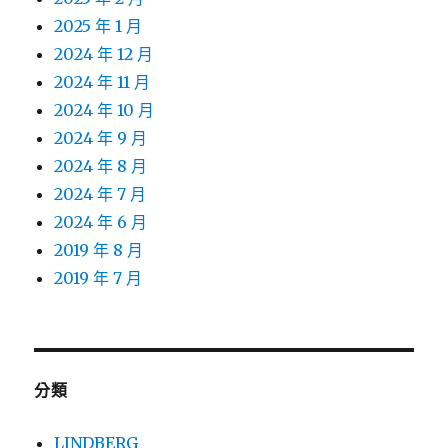
2025 年 1 月
2024 年 12 月
2024 年 11 月
2024 年 10 月
2024 年 9 月
2024 年 8 月
2024 年 7 月
2024 年 6 月
2019 年 8 月
2019 年 7 月
分類
LINDBERG