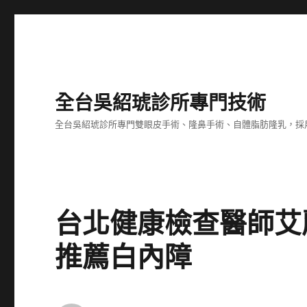
全台吳紹琥診所專門技術
全台吳紹琥診所專門雙眼皮手術、隆鼻手術、自體脂肪隆乳，採
台北健康檢查醫師艾
推薦白內障