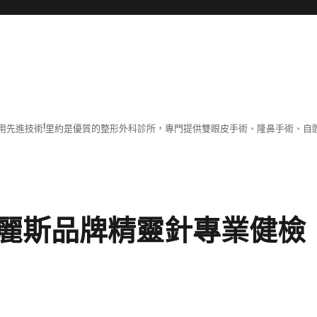
用先進技術!里約是優質的整形外科診所，專門提供雙眼皮手術、隆鼻手術、自體
麗斯品牌精靈針專業健檢