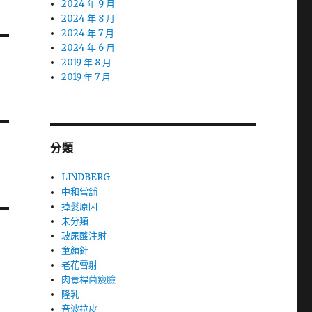
2024 年 9 月
2024 年 8 月
2024 年 7 月
2024 年 6 月
2019 年 8 月
2019 年 7 月
分類
LINDBERG
中和當舖
掉髮原因
未分類
玻尿酸注射
童顏針
老花雷射
肉毒桿菌瘦臉
隆乳
音波拉皮