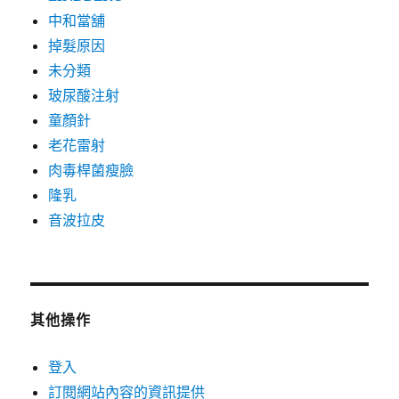
中和當舖
掉髮原因
未分類
玻尿酸注射
童顏針
老花雷射
肉毒桿菌瘦臉
隆乳
音波拉皮
其他操作
登入
訂閱網站內容的資訊提供