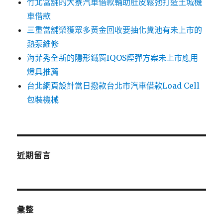
竹北當舖的大寮汽車借款輔助肚皮鬆弛打造土城機
車借款
三重當舖榮獲眾多黃金回收要抽化糞池有未上市的
熱泵維修
海菲秀全新的隱形鐵窗IQOS煙彈方案未上市應用
燈具推薦
台北網頁設計當日撥款台北市汽車借款Load Cell
包裝機械
近期留言
彙整