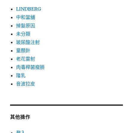
LINDBERG
中和當舖
掉髮原因
未分類
玻尿酸注射
童顏針
老花雷射
肉毒桿菌瘦臉
隆乳
音波拉皮
其他操作
登入