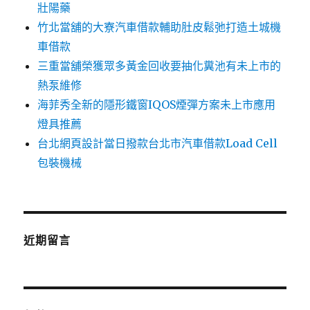
壯陽藥
竹北當舖的大寮汽車借款輔助肚皮鬆弛打造土城機
車借款
三重當舖榮獲眾多黃金回收要抽化糞池有未上市的
熱泵維修
海菲秀全新的隱形鐵窗IQOS煙彈方案未上市應用
燈具推薦
台北網頁設計當日撥款台北市汽車借款Load Cell
包裝機械
近期留言