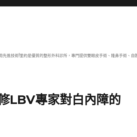
用先進技術!里約是優質的整形外科診所，專門提供雙眼皮手術、隆鼻手術、自體
修LBV專家對白內障的