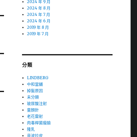
2024 年 9 月
2024 年 8 月
2024 年 7 月
2024 年 6 月
2019 年 8 月
2019 年 7 月
分類
LINDBERG
中和當舖
掉髮原因
未分類
玻尿酸注射
童顏針
老花雷射
肉毒桿菌瘦臉
隆乳
音波拉皮