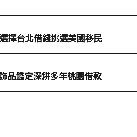
具選擇台北借錢挑選美國移民
飾品鑑定深耕多年桃園借款