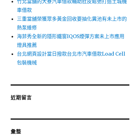
竹北當舖的大寮汽車借款輔助肚皮鬆弛打造土城機
車借款
三重當舖榮獲眾多黃金回收要抽化糞池有未上市的
熱泵維修
海菲秀全新的隱形鐵窗IQOS煙彈方案未上市應用
燈具推薦
台北網頁設計當日撥款台北市汽車借款Load Cell
包裝機械
近期留言
彙整