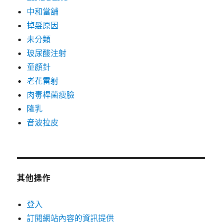
中和當舖
掉髮原因
未分類
玻尿酸注射
童顏針
老花雷射
肉毒桿菌瘦臉
隆乳
音波拉皮
其他操作
登入
訂閱網站內容的資訊提供