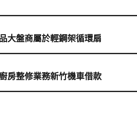
品大盤商屬於輕鋼架循環扇
廚房整修業務新竹機車借款