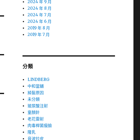
2024 年 9 月
2024 年 8 月
2024 年 7 月
2024 年 6 月
2019 年 8 月
2019 年 7 月
分類
LINDBERG
中和當舖
掉髮原因
未分類
玻尿酸注射
童顏針
老花雷射
肉毒桿菌瘦臉
隆乳
音波拉皮