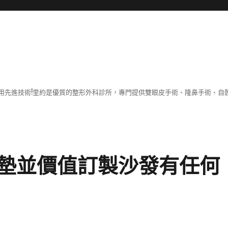
用先進技術!里約是優質的整形外科診所，專門提供雙眼皮手術、隆鼻手術、自體
墊並價值訂製沙發有任何