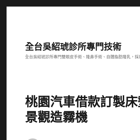
全台吳紹琥診所專門技術
全台吳紹琥診所專門雙眼皮手術、隆鼻手術、自體脂肪隆乳，採
桃園汽車借款訂製床
景觀造霧機