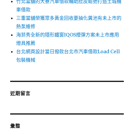
竹北當舖的大寮汽車借款輔助肚皮鬆弛打造土城機
車借款
三重當舖榮獲眾多黃金回收要抽化糞池有未上市的
熱泵維修
海菲秀全新的隱形鐵窗IQOS煙彈方案未上市應用
燈具推薦
台北網頁設計當日撥款台北市汽車借款Load Cell
包裝機械
近期留言
彙整