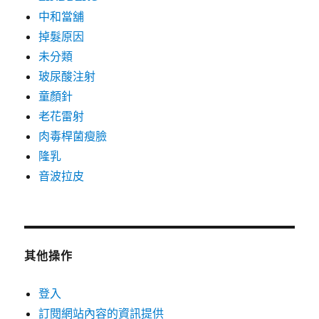
中和當舖
掉髮原因
未分類
玻尿酸注射
童顏針
老花雷射
肉毒桿菌瘦臉
隆乳
音波拉皮
其他操作
登入
訂閱網站內容的資訊提供