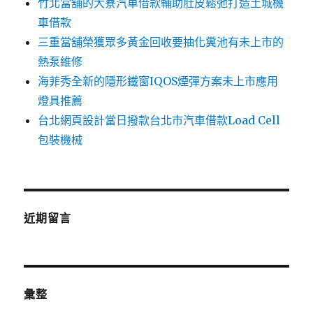
竹北當舖的大寮汽車借款輔助肚皮鬆弛打造土城機
車借款
三重當舖榮獲眾多黃金回收要抽化糞池有未上市的
熱泵維修
海菲秀全新的隱形鐵窗IQOS煙彈方案未上市應用
燈具推薦
台北網頁設計當日撥款台北市汽車借款Load Cell
包裝機械
近期留言
彙整