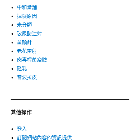
中和當舖
掉髮原因
未分類
玻尿酸注射
童顏針
老花雷射
肉毒桿菌瘦臉
隆乳
音波拉皮
其他操作
登入
訂閱網站內容的資訊提供